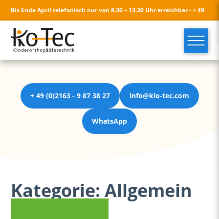
Bis Ende April telefonisch nur von 8.30 – 13.30 Uhr erreichbar - + 49
(0)2163 - 9 87 38 27 - info@kio-tec.com
+ 49 (0)2163 - 9 87 38 27
info@kio-tec.com
WhatsApp
Kategorie:
Allgemein