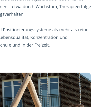
nen – etwa durch Wachstum, Therapieerfolge
sverhalten.
nd Positionierungssysteme als mehr als reine
r Lebensqualität, Konzentration und
chule und in der Freizeit.