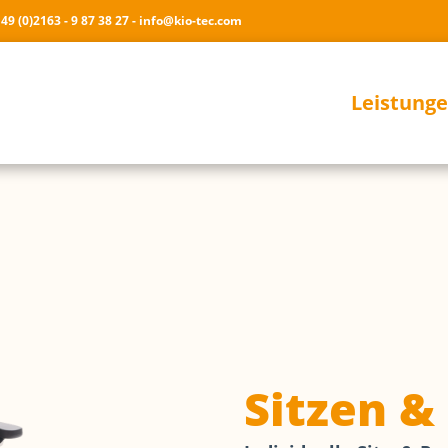
 49 (0)2163 - 9 87 38 27 - info@kio-tec.com
Leistung
Elektr. 
Fahren
Gehen
Liegen &
Sitzen &
Baden &