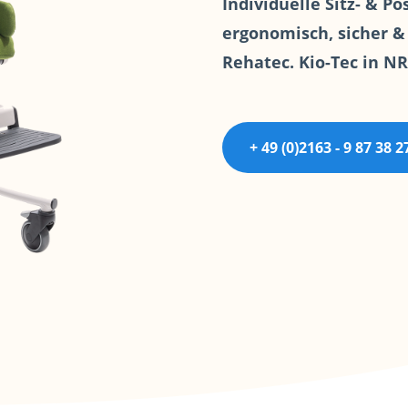
Individuelle Sitz- & P
Elektr. Hi
ergonomisch, sicher 
Rehatec. Kio-Tec in N
+ 49 (0)2163 - 9 87 38 2