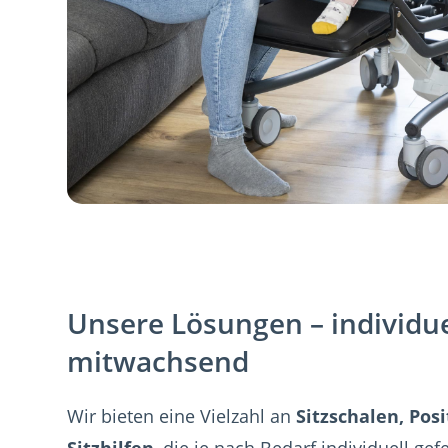
Unsere Lösungen – individu
mitwachsend
Wir bieten eine Vielzahl an
Sitzschalen, Po
Sitzhilfen
, die je nach Bedarf individuell ge