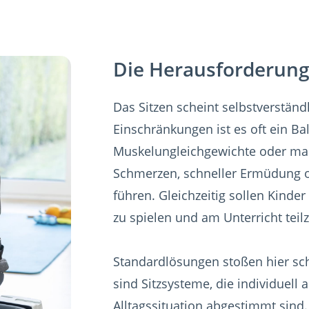
Die Herausforderung 
Das Sitzen scheint selbstverständ
Einschränkungen ist es oft ein Ba
Muskelungleichgewichte oder man
Schmerzen, schneller Ermüdung 
führen. Gleichzeitig sollen Kinder
zu spielen und am Unterricht tei
Standardlösungen stoßen hier sch
sind Sitzsysteme, die individuel
Alltagssituation abgestimmt sind.