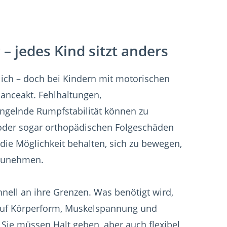
– jedes Kind sitzt anders
lich – doch bei Kindern mit motorischen
lanceakt. Fehlhaltungen,
gelnde Rumpfstabilität können zu
oder sogar orthopädischen Folgeschäden
 die Möglichkeit behalten, sich zu bewegen,
lzunehmen.
nell an ihre Grenzen. Was benötigt wird,
l auf Körperform, Muskelspannung und
 Sie müssen Halt geben, aber auch flexibel