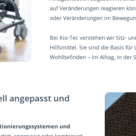
auf Veränderungen reagieren kön
oder Veränderungen im Bewegung
Bei Kio-Tec verstehen wir Sitz- u
Hilfsmittel. Sie sind die Basis fü
Wohlbefinden – im Alltag, in der S
ell angepasst und
sitionierungssystemen und
fertigt, angepasst oder kombiniert