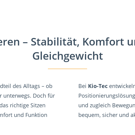
eren – Stabilität, Komfort
Gleichgewicht
dteil des Alltags – ob
Bei
Kio-Tec
entwickeln
er unterwegs. Doch für
Positionierungslösung
as richtige Sitzen
und zugleich Bewegung
omfort und Funktion
bequem, sicher und a
.