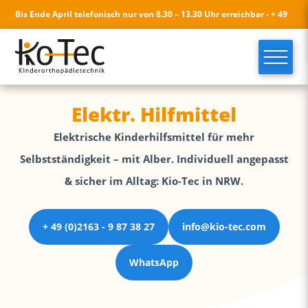
Bis Ende April telefonisch nur von 8.30 – 13.30 Uhr erreichbar - + 49
(0)2163 - 9 87 38 27 - info@kio-tec.com
Elektr. Hilfmittel
Elektrische Kinderhilfsmittel für mehr
Selbstständigkeit – mit Alber. Individuell angepasst
& sicher im Alltag: Kio-Tec in NRW.
+ 49 (0)2163 - 9 87 38 27
info@kio-tec.com
WhatsApp