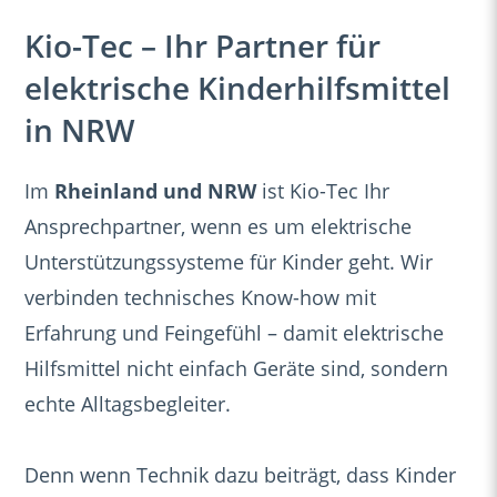
Kio-Tec – Ihr Partner für
elektrische Kinderhilfsmittel
in NRW
Im
Rheinland und NRW
ist Kio-Tec Ihr
Sie haben Fragen?
Ansprechpartner, wenn es um elektrische
Gerne sind wir für Sie da
Unterstützungssysteme für Kinder geht. Wir
verbinden technisches Know-how mit
Erfahrung und Feingefühl – damit elektrische
N
a
Hilfsmittel nicht einfach Geräte sind, sondern
m
echte Alltagsbegleiter.
T
e
e
l
E
e
Denn wenn Technik dazu beiträgt, dass Kinder
-
f